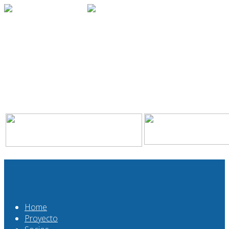
Home
Proyecto