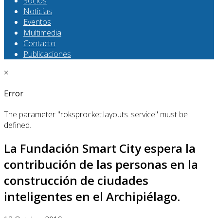
Socios
Noticias
Eventos
Multimedia
Contacto
Publicaciones
×
Error
The parameter "roksprocket.layouts..service" must be
defined.
La Fundación Smart City espera la
contribución de las personas en la
construcción de ciudades
inteligentes en el Archipiélago.