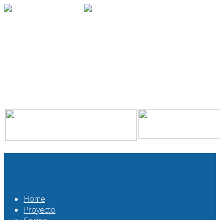
Home
Proyecto